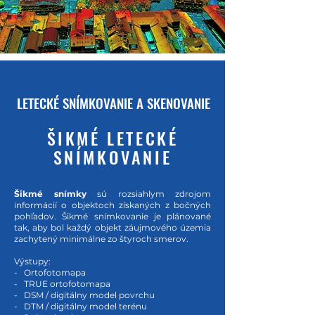
LETECKÉ SNÍMKOVANIE A SKENOVANIE
ŠIKMÉ LETECKÉ
SNÍMKOVANIE
Šikmé snímky
sú rozsiahlym zdrojom
informácií o objektoch získaných z bočných
pohľadov. Šikmé snímkovanie je plánované
tak, aby bol každý objekt záujmového územia
zachytený minimálne zo štyroch smerov.
Výstupy:
- Ortofotomapa
- TRUE ortofotomapa
- DSM / digitálny model povrchu
- DTM / digitálny model terénu