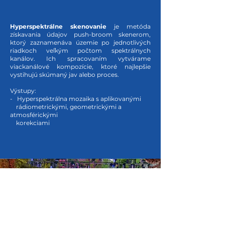
Hyperspektrálne skenovanie
je metóda
získavania údajov push-broom skenerom,
ktorý zaznamenáva územie po jednotlivých
riadkoch veľkým počtom spektrálnych
kanálov. Ich spracovaním vytvárame
viackanálové kompozície, ktoré najlepšie
vystihujú skúmaný jav alebo proces.
Výstupy:
- Hyperspektrálna mozaika s aplikovanými
rádiometrickými,
geometrickými
a
atmosférickými
korekciami