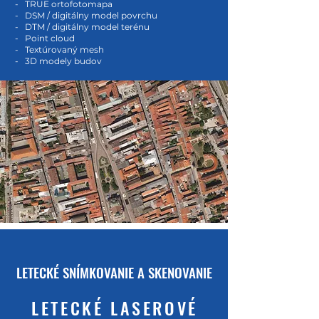
- TRUE ortofotomapa
- DSM / digitálny model povrchu
- DTM / digitálny model terénu
- Point cloud
- Textúrovaný mesh
- 3D modely budov
LETECKÉ SNÍMKOVANIE A SKENOVANIE
LETECKÉ LASEROVÉ