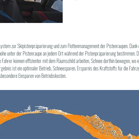
tsystem zur Skipistenpräparierung und zum Flottenmanagement der Pistenraupen. Dan
e unter der Pistenraupe an jedem Ort während der Pistenpräparierung bestimmen. Das
Fahrer können effizienter mit dem Räumschild arbeiten, Schnee dorthin bewegen, wo er
gebnis ist ein optimaler Betrieb, Schneesparen, Ersparnis des Kraftstoffs für die Fahr
besondere Einsparen von Betriebskosten.​