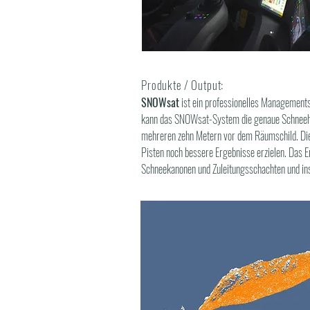
Produkte / Output:
SNOWsat
ist ein professionelles Managemen
kann das SNOWsat-System die genaue Schneehöh
mehreren zehn Metern vor dem Räumschild. Die 
Pisten noch bessere Ergebnisse erzielen. Das Er
Schneekanonen und Zuleitungsschachten und ins