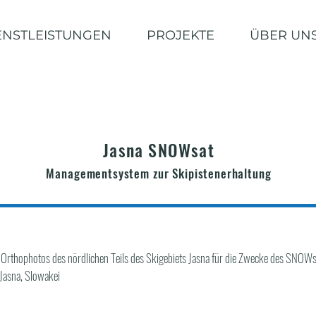
ENSTLEISTUNGEN
PROJEKTE
ÜBER UN
Jasna SNOWsat
Managementsystem zur Skipistenerhaltung
n Orthophotos des nördlichen Teils des Skigebiets Jasna für die Zwecke des SNO
 Jasna, Slowakei