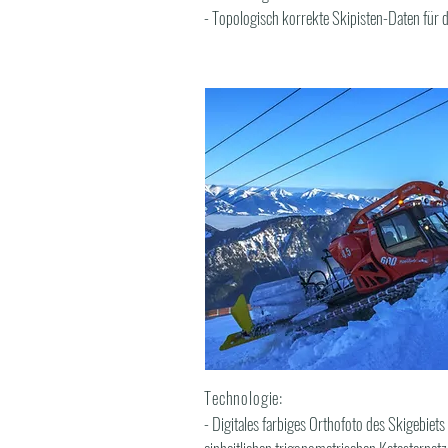
- Topologisch korrekte Skipisten-Daten fü
Technologie:
- Digitales farbiges Orthofoto des Skigebi