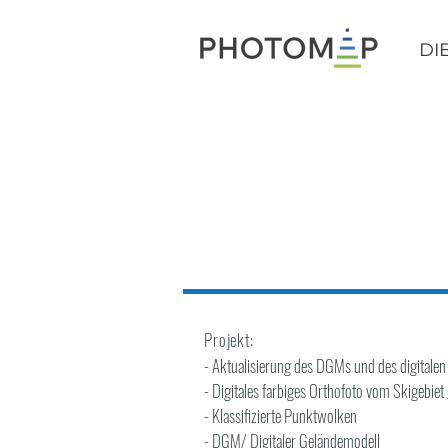
DI
Projekt:
- Aktualisierung des DGMs und des digitale
- Digitales farbiges Orthofoto vom Skigebiet
- Klassifizierte Punktwolken
- DGM/ Digitaler Geländemodell