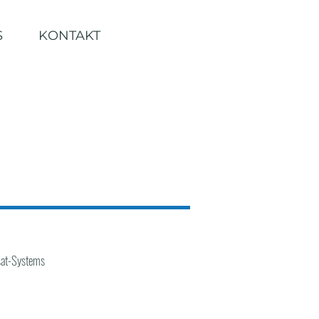
S
KONTAKT
Wsat-Systems