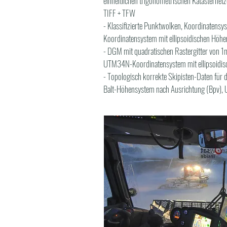
einheitlichen trigonometrischen Katasterne
TIFF + TFW
- Klassifizierte Punktwolken, Koordinatens
Koordinatensystem mit ellipsoidischen Höhe
- DGM mit quadratischen Rastergitter von 1
UTM34N-Koordinatensystem mit ellipsoidi
- Topologisch korrekte Skipisten-Daten für
Balt-Höhensystem nach Ausrichtung (Bpv),