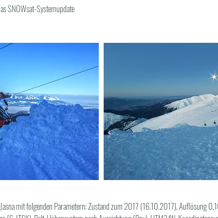
r das SNOWsat-Systemupdate
ets Jasna mit folgenden Parametern: Zustand zum 2017 (16.10.2017), Auflösung 0,